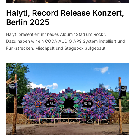
Haiyti, Record Release Konzert,
Berlin 2025
Haiyti präsentiert ihr neues Album "Stadium Rock".
Dazu haben wir ein CODA AUDIO APS System installiert und
Funkstrecken, Mischpult und Stagebox aufgebaut.