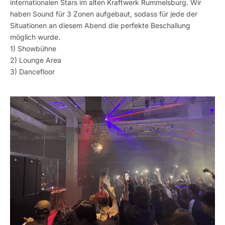
internationalen Stars im alten Kraftwerk Rummelsburg. Wir
haben Sound für 3 Zonen aufgebaut, sodass für jede der
Situationen an diesem Abend die perfekte Beschallung
möglich wurde.
1) Showbühne
2) Lounge Area
3) Dancefloor